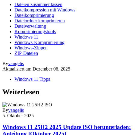
Dateien zusammenfassen
Dateikompression mit Windows
Dateikomprimierung
Dateiordner komprimieren
Dateiverwaltung
Komprimierungstools
Windows 11
Windows-Komprimierung
Windows-Zippen
ZIP-Dateien
By
vangelis
Aktualisiert am
Dezember 06, 2025
Windows 11 Tipps
Weiterlesen
By
vangelis
5. Oktober 2025
Windows 11 25H2 2025 Update ISO herunterladen:
Anleitung [Oktober 2025]