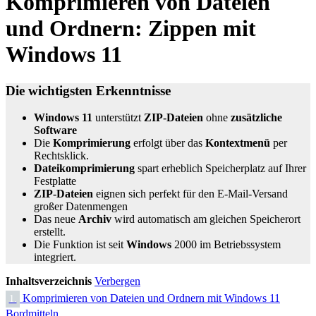
Komprimieren von Dateien
und Ordnern: Zippen mit
Windows 11
Die wichtigsten Erkenntnisse
Windows 11
unterstützt
ZIP-Dateien
ohne
zusätzliche
Software
Die
Komprimierung
erfolgt über das
Kontextmenü
per
Rechtsklick.
Dateikomprimierung
spart erheblich Speicherplatz auf Ihrer
Festplatte
ZIP-Dateien
eignen sich perfekt für den E-Mail-Versand
großer Datenmengen
Das neue
Archiv
wird automatisch am gleichen Speicherort
erstellt.
Die Funktion ist seit
Windows
2000 im Betriebssystem
integriert.
Inhaltsverzeichnis
Verbergen
Komprimieren von Dateien und Ordnern mit Windows 11
1.
Bordmitteln