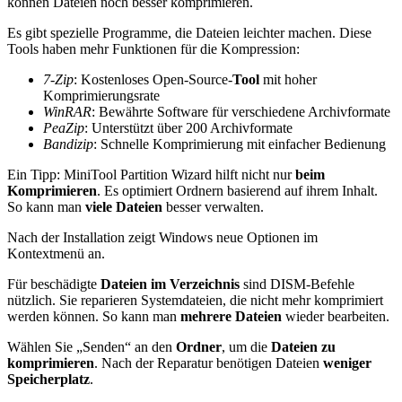
können Dateien noch besser komprimieren.
Es gibt spezielle Programme, die Dateien leichter machen. Diese
Tools haben mehr Funktionen für die Kompression:
7-Zip
: Kostenloses Open-Source-
Tool
mit hoher
Komprimierungsrate
WinRAR
: Bewährte Software für verschiedene Archivformate
PeaZip
: Unterstützt über 200 Archivformate
Bandizip
: Schnelle Komprimierung mit einfacher Bedienung
Ein Tipp: MiniTool Partition Wizard hilft nicht nur
beim
Komprimieren
. Es optimiert Ordnern basierend auf ihrem Inhalt.
So kann man
viele Dateien
besser verwalten.
Nach der Installation zeigt Windows neue Optionen im
Kontextmenü an.
Für beschädigte
Dateien im Verzeichnis
sind DISM-Befehle
nützlich. Sie reparieren Systemdateien, die nicht mehr komprimiert
werden können. So kann man
mehrere Dateien
wieder bearbeiten.
Wählen Sie „Senden“ an den
Ordner
, um die
Dateien zu
komprimieren
. Nach der Reparatur benötigen Dateien
weniger
Speicherplatz
.