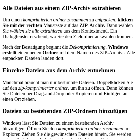
Alle Dateien aus einem ZIP-Archiv extrahieren
Um einen
komprimierten ordner zusammen
zu
entpacken
,
klicken
Sie mit der rechten
Maustaste auf das
ZIP-Archiv
. Dann wählen
Sie
wählen sie alle extrahieren
aus dem Kontextmenü. Ein
Dialogfenster erscheint, wo Sie den Zielordner auswählen können.
Nach der Bestätigung beginnt die
Dekomprimierung
.
Windows
erstellt
einen neuen
Ordner
mit dem Namen des ZIP-Archivs. Alle
entpackten Dateien landen dort.
Einzelne Dateien aus dem Archiv entnehmen
Manchmal braucht man nur bestimmte Dateien. Doppelklicken Sie
auf den
zip-komprimierter ordner
, um ihn zu öffnen. Dann können
Sie Dateien per Drag-and-Drop oder Kopieren und Einfügen an
einen Ort ziehen.
Dateien zu bestehenden ZIP-Ordnern hinzufügen
Windows lässt Sie Dateien zu einem bestehenden Archiv
hinzufügen. Öffnen Sie den
komprimierten ordner zusammen
im
Explorer. Ziehen Sie die gewünschten Dateien hinein. Sie werden