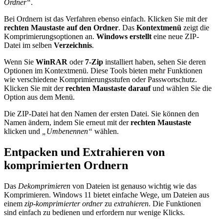
Ordner“
.
Bei Ordnern ist das Verfahren ebenso einfach. Klicken Sie mit der
rechten Maustaste auf den Ordner
. Das
Kontextmenü
zeigt die
Komprimierungsoptionen an.
Windows erstellt
eine neue ZIP-
Datei im selben
Verzeichnis
.
Wenn Sie
WinRAR
oder
7-Zip
installiert haben, sehen Sie deren
Optionen im Kontextmenü. Diese Tools bieten mehr Funktionen
wie verschiedene Komprimierungsstufen oder Passwortschutz.
Klicken Sie mit der
rechten Maustaste darauf
und wählen Sie die
Option aus dem Menü.
Die ZIP-Datei hat den Namen der ersten Datei. Sie können den
Namen ändern, indem Sie erneut mit der
rechten Maustaste
klicken und
„Umbenennen“
wählen.
Entpacken und Extrahieren von
komprimierten Ordnern
Das
Dekomprimieren
von Dateien ist genauso wichtig wie das
Komprimieren. Windows 11 bietet einfache Wege, um Dateien aus
einem
zip-komprimierter ordner
zu
extrahieren
. Die Funktionen
sind einfach zu bedienen und erfordern nur wenige Klicks.