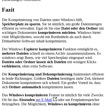
Fazit
Die Komprimierung von Dateien unter Windows hilft,
Speicherplatz zu sparen
. Sie ist nützlich, um große Datenmengen
effizient zu verwalten. Egal ob Sie eine
Datei oder den Ordner
mit
wichtigen Dokumenten
komprimieren möchten
. Windows bietet
viele Möglichkeiten, sowohl mit Bordmitteln als auch durch
Drittanbieter-Software inhalt komprimieren.
Der Windows
Explorer komprimieren
Funktion ermöglicht es,
mehrere Dateien
schnell zu einem Archiv zusammenzufassen. Es
windows zeigt Ihnen, wie viel Speicherplatz eingespart wird.
Dateien oder Ordner
lassen sich Dateien
mit wenigen Klicks
verkleinern
, ohne extra Software.
Die
Komprimierung und Dekomprimierung
funktioniert effizient
in beide Richtungen. Größere
Dateien
benötigen mehr Zeit, kleinere
Dokumente komprimieren sich schnell. Ein großer Vorteil ist, dass
sich
Ordner automatisch
komprimieren lassen.
Das
Windows komprimieren
Feature ist nützlich für viele Zwecke.
Ob für das
Absenden
per E-Mail
oder um Festplattenspeicher
freizugeben. Die Möglichkeit,
Windows zu komprimieren
ohne