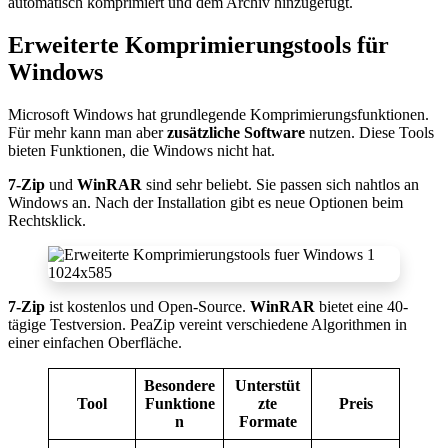
automatisch komprimiert und dem Archiv hinzugefügt.
Erweiterte Komprimierungstools für
Windows
Microsoft Windows hat grundlegende Komprimierungsfunktionen.
Für mehr kann man aber
zusätzliche Software
nutzen. Diese Tools
bieten Funktionen, die Windows nicht hat.
7-Zip
und
WinRAR
sind sehr beliebt. Sie passen sich nahtlos an
Windows an. Nach der Installation gibt es neue Optionen beim
Rechtsklick.
7-Zip
ist kostenlos und Open-Source.
WinRAR
bietet eine 40-
tägige Testversion. PeaZip vereint verschiedene Algorithmen in
einer einfachen Oberfläche.
Besondere
Unterstüt
Tool
Funktione
zte
Preis
n
Formate