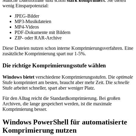
Manche Dateiformate sind schon
stark komprimiert
. Sie bieten
wenig Einsparpotenzial:
JPEG-Bilder
MP3-Musikdateien
MP4-Videos
PDF-Dokumente mit Bildern
ZIP- oder RAR-Archive
Diese Dateien nutzen schon interne Komprimierungsverfahren. Eine
zusätzliche Komprimierung spart nur 1-5%.
Die richtige Komprimierungsstufe wählen
Windows bietet
verschiedene Komprimierungsstufen. Die
optimale
Stufe komprimiert am besten, braucht aber mehr Zeit. Die
schnelle
Stufe arbeitet schneller, spart aber weniger Platz.
Für den Alltag reicht die Standardkomprimierung. Bei großen
Archiven, die lange gespeichert werden, ist die maximale
Komprimierung besser.
Windows PowerShell für automatisierte
Komprimierung nutzen