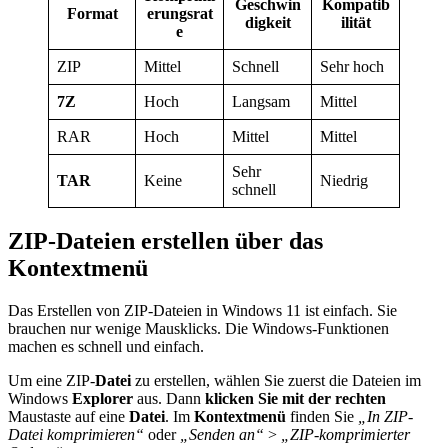
Geschwin
Kompatib
Format
erungsrat
digkeit
ilität
e
ZIP
Mittel
Schnell
Sehr hoch
7Z
Hoch
Langsam
Mittel
RAR
Hoch
Mittel
Mittel
Sehr
TAR
Keine
Niedrig
schnell
ZIP-Dateien erstellen über das
Kontextmenü
Das Erstellen von ZIP-Dateien in Windows 11 ist einfach. Sie
brauchen nur wenige Mausklicks. Die Windows-Funktionen
machen es schnell und einfach.
Um eine ZIP-
Datei
zu erstellen, wählen Sie zuerst die Dateien im
Windows
Explorer
aus. Dann
klicken Sie mit der rechten
Maustaste auf eine
Datei
. Im
Kontextmenü
finden Sie
„In ZIP-
Datei komprimieren“
oder
„Senden an“
>
„ZIP-komprimierter