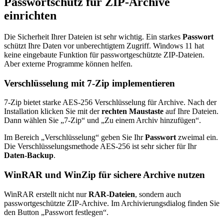
Passwortschutz für ZIP-Archive
einrichten
Die Sicherheit Ihrer Dateien ist sehr wichtig. Ein starkes
Passwort
schützt Ihre Daten vor unberechtigtem Zugriff. Windows 11 hat
keine eingebaute Funktion für passwortgeschützte ZIP-Dateien.
Aber externe Programme können helfen.
Verschlüsselung mit 7-Zip implementieren
7-Zip bietet starke AES-256 Verschlüsselung für Archive. Nach der
Installation klicken Sie mit der
rechten Maustaste
auf Ihre Dateien.
Dann wählen Sie „7-Zip“ und „Zu einem Archiv hinzufügen“.
Im Bereich „Verschlüsselung“ geben Sie Ihr
Passwort
zweimal ein.
Die Verschlüsselungsmethode AES-256 ist sehr sicher für Ihr
Daten-Backup
.
WinRAR und WinZip für sichere Archive nutzen
WinRAR erstellt nicht nur
RAR-Dateien
, sondern auch
passwortgeschützte ZIP-Archive. Im Archivierungsdialog finden Sie
den Button „Passwort festlegen“.