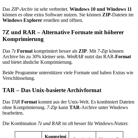
Das
ZIP-Archiv
ist sehr verbreitet.
Windows 10 und Windows 11
können es ohne extra Software nutzen. Sie können
ZIP
-Dateien im
Windows
Explorer
erstellen und öffnen.
7Z und RAR – Alternative Formate mit höherer
Komprimierung
Das
7z
Format
komprimiert besser als
ZIP
. Mit
7-Zip
können
Archive bis zu 30% kleiner sein.
WinRAR
nutzt das RAR-
Format
und bietet ähnliche Komprimierung.
Beide Programme unterstützen viele Formate und haben Extras wie
Verschlüsselung.
TAR – Das Unix-basierte Archivformat
Das
TAR
Format
kommt aus der Unix-Welt. Es kombiniert Dateien
ohne Komprimierung.
7-Zip
kann
TAR
-Archive unter Windows
bearbeiten.
Die Kombination
7z und RAR
ist oft besser für Windows-Nutzer.
Komprimi