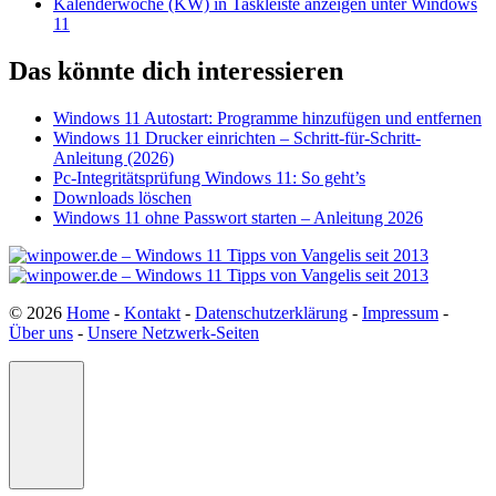
Kalenderwoche (KW) in Taskleiste anzeigen unter Windows
11
Das könnte dich interessieren
Windows 11 Autostart: Programme hinzufügen und entfernen
Windows 11 Drucker einrichten – Schritt-für-Schritt-
Anleitung (2026)
Pc-Integritätsprüfung Windows 11: So geht’s
Downloads löschen
Windows 11 ohne Passwort starten – Anleitung 2026
© 2026
Home
-
Kontakt
-
Datenschutzerklärung
-
Impressum
-
Über uns
-
Unsere Netzwerk-Seiten