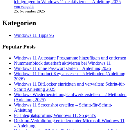
ichtigungen in Windows 11 deaktivieren – Anleitung 2025
von vangelis
25. November 2025
Kategorien
Windows 11 Tipps
95
Popular Posts
Windows 11 Autostart: Programme hinzufügen und entfernen
Nummernblock dauerhaft aktivieren bei Windows 11
Windows 11 ohne Passwort starten – Anleitung 2026
Windows 11 Product Key auslesen – 5 Methoden (Anleitung
2026)
Windows 11 BitLocker einrichten und verwalten: Schritt-für-
Schritt Anleitung 2025
Windows Wiederherstellungslaufwerk erstellen – 2 Methoden
(Anleitung 2025)
Windows 11 Screenshot erstellen – Schritt-für-Schritt-
Anleitung
Pc-Integritätsprüfung Windows 11: So geht’s
Desktop-Verknüpfung erstellen unter Microsoft Windows 11
– Anleitung