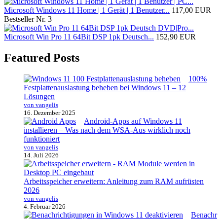
Microsoft Windows 11 Home | 1 Gerät | 1 Benutzer...
117,00 EUR
Bestseller Nr. 3
Microsoft Win Pro 11 64Bit DSP 1pk Deutsch...
152,90 EUR
Featured Posts
100%
Festplattenauslastung beheben bei Windows 11 – 12
Lösungen
von vangelis
16. Dezember 2025
Android-Apps auf Windows 11
installieren – Was nach dem WSA-Aus wirklich noch
funktioniert
von vangelis
14. Juli 2026
Arbeitsspeicher erweitern: Anleitung zum RAM aufrüsten
2026
von vangelis
4. Februar 2026
Benachr