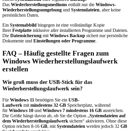
Das
Wiederherstellungsmediums
enthält nur die
Windows-
Wiederherstellungsumgebung
und
Systemdateien
, aber keine
persönlichen Daten.​
Ein
Systemabbild
hingegen ist eine vollständige Kopie
Ihrer
Festplatte
inklusive aller installierten Programme und Dateien.
Die
Datensicherung
mit
Windows Backup
sichert nur persönliche
Dokumente und
Einstellungen oder Programme
.​
FAQ – Häufig gestellte Fragen zum
Windows Wiederherstellungslaufwerk
erstellen
Wie groß muss der USB-Stick für das
Wiederherstellungslaufwerk sein?
Für
Windows 11
benötigen Sie ein
USB-
Laufwerk
mit
mindestens 32 GB
Speicherplatz, während
für
Windows 10
und
Windows 7
mindestens 16 GB
ausreichen.
Die Größe hängt davon ab, ob Sie die Option „
Systemdateien auf
dem Wiederherstellungslaufwerk
sichern“ aktivieren. Ohne diese
Option reichen 8-16
GB
, mit
Systemdateien
werden jedoch 32
GB