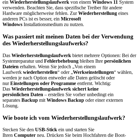
ein
Wiederherstellungslaufwerk
von einem
Windows 11
System
verwenden. Beachten Sie, dass spezifische Treiber für andere
Hardware möglicherweise fehlen. Zur
Wiederherstellung
eines
anderen PCs ist es besser, ein
Microsoft
Windows
Installationsmedium zu nutzen.
Was passiert mit meinen Daten bei der Verwendung
des Wiederherstellungslaufwerks?
Das
Wiederherstellungslaufwerk
bietet mehrere Optionen: Bei der
Systemreparatur und
Fehlerbehebung
bleiben Ihre
persönlichen
Dateien
erhalten. Wenn Sie jedoch „Von einem
Laufwerk
wiederherstellen
“ oder „
Werkseinstellungen
“ wählen,
werden je nach Option entweder alle Daten gelöscht oder
nur
Einstellungen oder Programme
entfernt. Wichtig:
Das
Wiederherstellungslaufwerk sichert keine
persönlichen
Daten
– erstellen Sie vorher unbedingt ein
separates
Backup
mit
Windows Backup
oder einer externen
Lösung.
Wie boote ich vom Wiederherstellungslaufwerk?
Stecken Sie den
USB-Stick
ein und starten Sie
Ihren
Computer
neu. Drücken Sie beim Hochfahren die Boot-