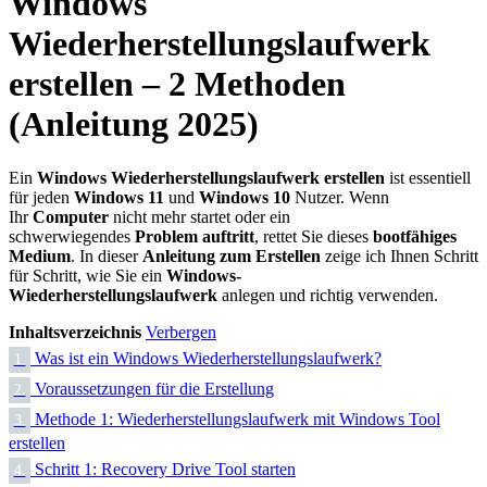
Windows
Wiederherstellungslaufwerk
erstellen – 2 Methoden
(Anleitung 2025)
Ein
Windows Wiederherstellungslaufwerk erstellen
ist essentiell
für jeden
Windows 11
und
Windows 10
Nutzer. Wenn
Ihr
Computer
nicht mehr startet oder ein
schwerwiegendes
Problem auftritt
, rettet Sie dieses
bootfähiges
Medium
. In dieser
Anleitung zum Erstellen
zeige ich Ihnen Schritt
für Schritt, wie Sie ein
Windows-
Wiederherstellungslaufwerk
anlegen und richtig verwenden.​
Inhaltsverzeichnis
Verbergen
Was ist ein Windows Wiederherstellungslaufwerk?
1.
Voraussetzungen für die Erstellung
2.
Methode 1: Wiederherstellungslaufwerk mit Windows Tool
3.
erstellen
Schritt 1: Recovery Drive Tool starten
4.