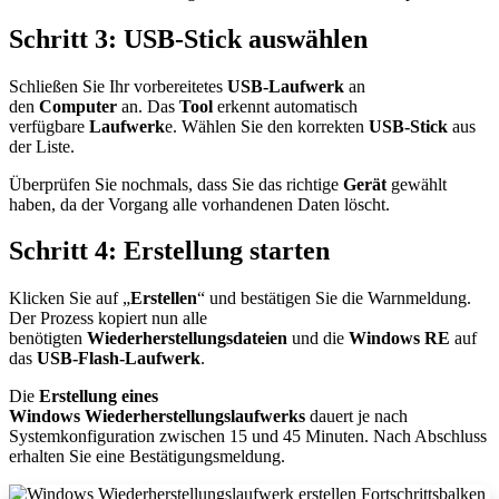
Schritt 3: USB-Stick auswählen
Schließen Sie Ihr vorbereitetes
USB-Laufwerk
an
den
Computer
an. Das
Tool
erkennt automatisch
verfügbare
Laufwerk
e. Wählen Sie den korrekten
USB-Stick
aus
der Liste.​
Überprüfen Sie nochmals, dass Sie das richtige
Gerät
gewählt
haben, da der Vorgang alle vorhandenen Daten löscht.​
Schritt 4: Erstellung starten
Klicken Sie auf „
Erstellen
“ und bestätigen Sie die Warnmeldung.
Der Prozess kopiert nun alle
benötigten
Wiederherstellungsdateien
und die
Windows RE
auf
das
USB-Flash-Laufwerk
.​
Die
Erstellung eines
Windows
Wiederherstellungslaufwerks
dauert je nach
Systemkonfiguration zwischen 15 und 45 Minuten. Nach Abschluss
erhalten Sie eine Bestätigungsmeldung.​