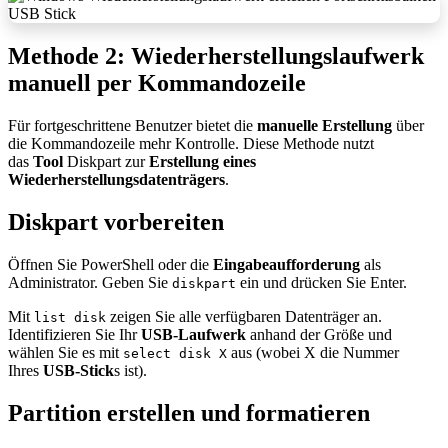
Methode 2: Wiederherstellungslaufwerk
manuell per Kommandozeile
Für fortgeschrittene Benutzer bietet die
manuelle Erstellung
über
die Kommandozeile mehr Kontrolle. Diese Methode nutzt
das
Tool
Diskpart zur
Erstellung eines
Wiederherstellungsdatenträgers
.​
Diskpart vorbereiten
Öffnen Sie PowerShell oder die
Eingabeaufforderung
als
Administrator. Geben Sie
ein und drücken Sie Enter.
diskpart
Mit
zeigen Sie alle verfügbaren Datenträger an.
list disk
Identifizieren Sie Ihr
USB-Laufwerk
anhand der Größe und
wählen Sie es mit
aus (wobei X die Nummer
select disk X
Ihres
USB-Stick
s ist).
Partition erstellen und formatieren