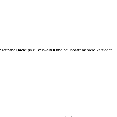
r zeitnahe
Backups
zu
verwalten
und bei Bedarf mehrere Versionen