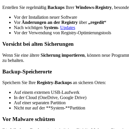
Erstellen Sie regelmäßig
Backups
Ihrer
Windows-Registry
, besonde
Vor der Installation neuer Software
Vor
Änderungen an der Registry
über
„regedit“
Nach wichtigen
System-
Updates
Vor der Verwendung von Registry-Optimierungstools
Vorsicht bei alten Sicherungen
Wenn Sie eine ältere
Sicherung
importieren
, können neue Programm
zu behalten.
Backup-Speicherorte
Speichern Sie Ihre
Registry-Backups
an sicheren Orten:
Auf einem externen USB-Laufwerk
In der Cloud (OneDrive, Google Drive)
Auf einer separaten Partition
Nicht nur auf der **System-**Partition
Vor Malware schützen