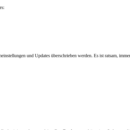
rs:
einstellungen und Updates überschrieben werden. Es ist ratsam, imme