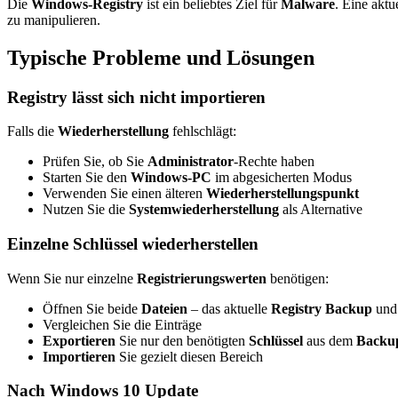
Die
Windows-Registry
ist ein beliebtes Ziel für
Malware
. Eine aktu
zu manipulieren.
Typische Probleme und Lösungen
Registry lässt sich nicht importieren
Falls die
Wiederherstellung
fehlschlägt:
Prüfen Sie, ob Sie
Administrator
-Rechte haben
Starten Sie den
Windows-PC
im abgesicherten Modus
Verwenden Sie einen älteren
Wiederherstellungspunkt
Nutzen Sie die
Systemwiederherstellung
als Alternative
Einzelne Schlüssel wiederherstellen
Wenn Sie nur einzelne
Registrierungswerten
benötigen:
Öffnen Sie beide
Dateien
– das aktuelle
Registry Backup
und
Vergleichen Sie die Einträge
Exportieren
Sie nur den benötigten
Schlüssel
aus dem
Backu
Importieren
Sie gezielt diesen Bereich
Nach Windows 10 Update