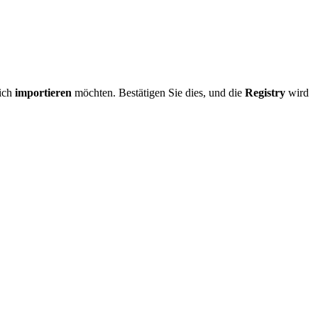
ich
importieren
möchten. Bestätigen Sie dies, und die
Registry
wird