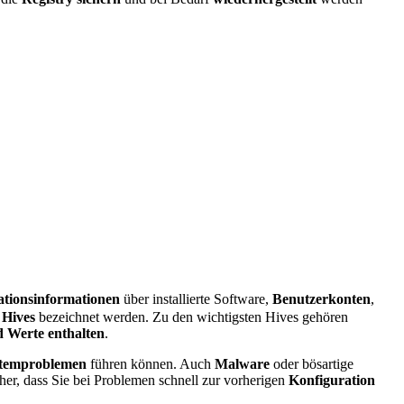
ationsinformationen
über installierte Software,
Benutzerkonten
,
s
Hives
bezeichnet werden. Zu den wichtigsten Hives gehören
d Werte enthalten
.
temproblemen
führen können. Auch
Malware
oder bösartige
cher, dass Sie bei Problemen schnell zur vorherigen
Konfiguration