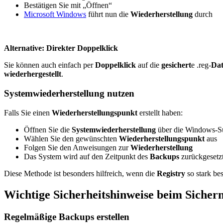
Bestätigen Sie mit „Öffnen“
Microsoft Windows
führt nun die
Wiederherstellung
durch
Alternative: Direkter Doppelklick
Sie können auch einfach per
Doppelklick
auf die
gesichert
e .reg-
Dat
wiederhergestellt
.
Systemwiederherstellung nutzen
Falls Sie einen
Wiederherstellungspunkt
erstellt haben:
Öffnen Sie die
Systemwiederherstellung
über die Windows-S
Wählen Sie den gewünschten
Wiederherstellungspunkt
aus
Folgen Sie den Anweisungen zur
Wiederherstellung
Das System wird auf den Zeitpunkt des
Backups
zurückgesetz
Diese Methode ist besonders hilfreich, wenn die
Registry
so stark bes
Wichtige Sicherheitshinweise beim Sichern
Regelmäßige Backups erstellen