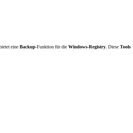
bietet eine
Backup
-Funktion für die
Windows-Registry
. Diese
Tools