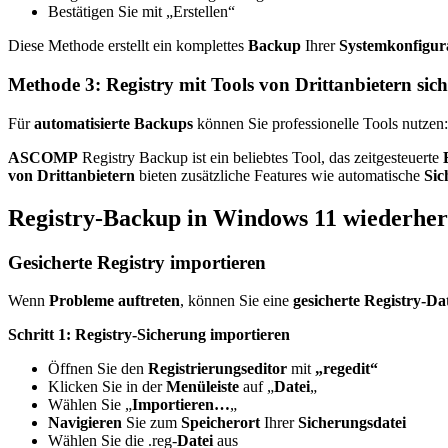
Bestätigen Sie mit „Erstellen“
Diese Methode erstellt ein komplettes
Backup
Ihrer
Systemkonfigur
Methode 3: Registry mit Tools von Drittanbietern sic
Für
automatisierte Backups
können Sie professionelle Tools nutzen:
ASCOMP
Registry Backup ist ein beliebtes Tool, das zeitgesteuerte
von Drittanbietern
bieten zusätzliche Features wie automatische
Sic
Registry-Backup in Windows 11 wiederhers
Gesicherte Registry importieren
Wenn
Probleme auftreten
, können Sie eine
gesicherte
Registry-Dat
Schritt 1: Registry-Sicherung importieren
Öffnen Sie den
Registrierungseditor
mit
„regedit“
Klicken Sie in der
Menüleiste
auf „
Datei
„
Wählen Sie „
Importieren…
„
Navigieren
Sie zum
Speicherort
Ihrer
Sicherungsdatei
Wählen Sie die .reg-
Datei
aus