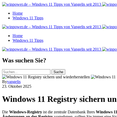
Home
Windows 11 Tipps
Home
Windows 11 Tipps
Was suchen Sie?
Suche
By
vangelis
23. Oktober 2025
Windows 11 Registry sichern und
Die
Windows-Registry
ist die zentrale Datenbank Ihres
Windows 1
Änderungen an der Registry
vornehmen, sollten Sie immer eine Sic