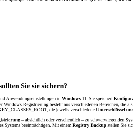
llten Sie sie sichern?
- und Anwendungseinstellungen in
Windows 11
. Sie speichert
Konfigur
er Windows-Registrierung besteht aus verschiedenen Bereichen, die al
EY_CLASSES_ROOT, die jeweils verschiedene
Unterschlüssel un
istrierung
– absichtlich oder versehentlich – zu schwerwiegenden
Sys
es Systems beeinträchtigen. Mit einem
Registry Backup
stellen Sie si