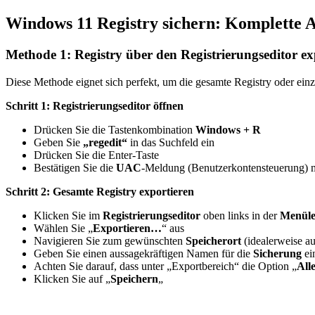
Windows 11 Registry sichern: Komplette A
Methode 1: Registry über den Registrierungseditor ex
Diese Methode eignet sich perfekt, um die gesamte Registry oder ein
Schritt 1: Registrierungseditor öffnen
Drücken Sie die Tastenkombination
Windows + R
Geben Sie
„regedit“
in das Suchfeld ein
Drücken Sie die Enter-Taste
Bestätigen Sie die
UAC
-Meldung (Benutzerkontensteuerung) 
Schritt 2: Gesamte Registry exportieren
Klicken Sie im
Registrierungseditor
oben links in der
Menüle
Wählen Sie „
Exportieren…
“ aus
Navigieren Sie zum gewünschten
Speicherort
(idealerweise a
Geben Sie einen aussagekräftigen Namen für die
Sicherung
ei
Achten Sie darauf, dass unter „Exportbereich“ die Option „
All
Klicken Sie auf „
Speichern
„