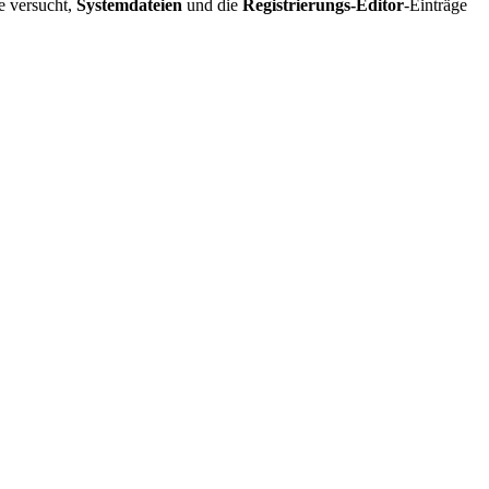
e versucht,
Systemdateien
und die
Registrierungs-Editor
-Einträge