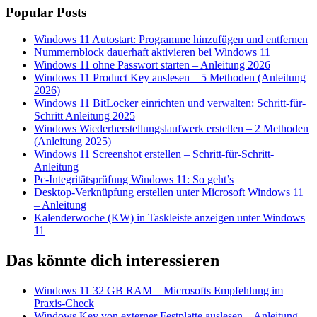
Popular Posts
Windows 11 Autostart: Programme hinzufügen und entfernen
Nummernblock dauerhaft aktivieren bei Windows 11
Windows 11 ohne Passwort starten – Anleitung 2026
Windows 11 Product Key auslesen – 5 Methoden (Anleitung
2026)
Windows 11 BitLocker einrichten und verwalten: Schritt-für-
Schritt Anleitung 2025
Windows Wiederherstellungslaufwerk erstellen – 2 Methoden
(Anleitung 2025)
Windows 11 Screenshot erstellen – Schritt-für-Schritt-
Anleitung
Pc-Integritätsprüfung Windows 11: So geht’s
Desktop-Verknüpfung erstellen unter Microsoft Windows 11
– Anleitung
Kalenderwoche (KW) in Taskleiste anzeigen unter Windows
11
Das könnte dich interessieren
Windows 11 32 GB RAM – Microsofts Empfehlung im
Praxis-Check
Windows Key von externer Festplatte auslesen – Anleitung