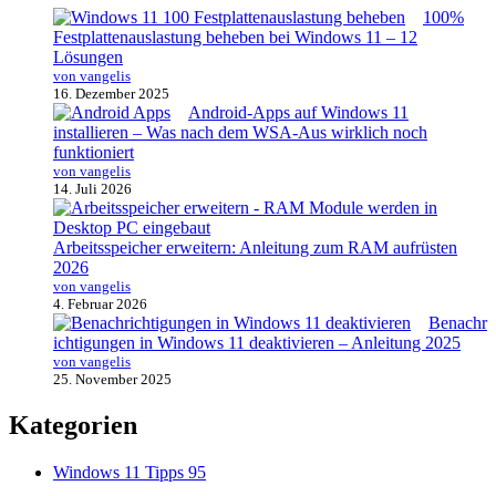
100%
Festplattenauslastung beheben bei Windows 11 – 12
Lösungen
von vangelis
16. Dezember 2025
Android-Apps auf Windows 11
installieren – Was nach dem WSA-Aus wirklich noch
funktioniert
von vangelis
14. Juli 2026
Arbeitsspeicher erweitern: Anleitung zum RAM aufrüsten
2026
von vangelis
4. Februar 2026
Benachr
ichtigungen in Windows 11 deaktivieren – Anleitung 2025
von vangelis
25. November 2025
Kategorien
Windows 11 Tipps
95