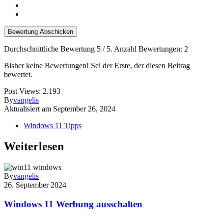
Bewertung Abschicken
Durchschnittliche Bewertung
5
/ 5. Anzahl Bewertungen:
2
Bisher keine Bewertungen! Sei der Erste, der diesen Beitrag
bewertet.
Post Views:
2.193
By
vangelis
Aktualisiert am
September 26, 2024
Windows 11 Tipps
Weiterlesen
By
vangelis
26. September 2024
Windows 11 Werbung ausschalten