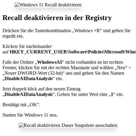
Recall deaktivieren in der Registry
Drücken Sie die Tastenkombination „Windows +R“ und geben Sie
regedit ein.
Klicken Sie nacheinander
auf
HKEY_CURRENT_USER\Software\Policies\Microsoft\Win
Falls der Ordner „
WindowsAI
“ nicht vorhanden ist im rechten
Fenster, klicken Sie mit der rechten Maustaste und wählen „Neu“ >
„Neuer DWORD-Wert (32-bit)“ aus und geben Sie den Namen
„
DisableAIDataAnalysis
“ ein.
Jetzt doppelt klick auf den neuen Eintrag
„
DisableAIDataAnalysis
“. Geben Sie unter Wert eine „
1
“ ein.
Bestätigt mit „OK“.
Starten Sie Windows 11 neu.