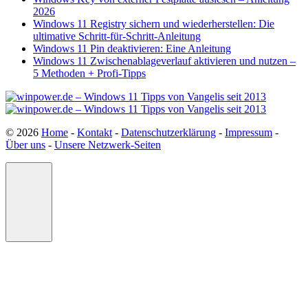
2026
Windows 11 Registry sichern und wiederherstellen: Die
ultimative Schritt-für-Schritt-Anleitung
Windows 11 Pin deaktivieren: Eine Anleitung
Windows 11 Zwischenablageverlauf aktivieren und nutzen –
5 Methoden + Profi-Tipps
© 2026
Home
-
Kontakt
-
Datenschutzerklärung
-
Impressum
-
Über uns
-
Unsere Netzwerk-Seiten