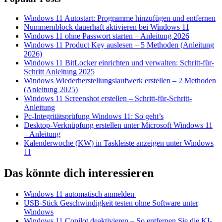
Windows 11 Autostart: Programme hinzufügen und entfernen
Nummernblock dauerhaft aktivieren bei Windows 11
Windows 11 ohne Passwort starten – Anleitung 2026
Windows 11 Product Key auslesen – 5 Methoden (Anleitung
2026)
Windows 11 BitLocker einrichten und verwalten: Schritt-für-
Schritt Anleitung 2025
Windows Wiederherstellungslaufwerk erstellen – 2 Methoden
(Anleitung 2025)
Windows 11 Screenshot erstellen – Schritt-für-Schritt-
Anleitung
Pc-Integritätsprüfung Windows 11: So geht’s
Desktop-Verknüpfung erstellen unter Microsoft Windows 11
– Anleitung
Kalenderwoche (KW) in Taskleiste anzeigen unter Windows
11
Das könnte dich interessieren
Windows 11 automatisch anmelden
USB-Stick Geschwindigkeit testen ohne Software unter
Windows
Windows 11 Copilot deaktivieren – So entfernen Sie die KI-