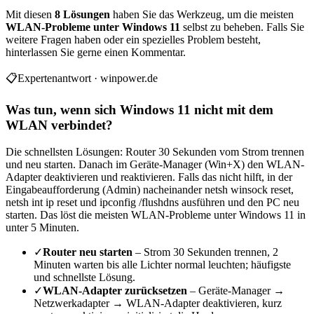
Mit diesen
8 Lösungen
haben Sie das Werkzeug, um die meisten
WLAN-Probleme unter Windows 11
selbst zu beheben. Falls Sie
weitere Fragen haben oder ein spezielles Problem besteht,
hinterlassen Sie gerne einen Kommentar.
📋
Expertenantwort · winpower.de
Was tun, wenn sich Windows 11 nicht mit dem
WLAN verbindet?
Die schnellsten Lösungen: Router 30 Sekunden vom Strom trennen
und neu starten. Danach im Geräte-Manager (Win+X) den WLAN-
Adapter deaktivieren und reaktivieren. Falls das nicht hilft, in der
Eingabeaufforderung (Admin) nacheinander netsh winsock reset,
netsh int ip reset und ipconfig /flushdns ausführen und den PC neu
starten. Das löst die meisten WLAN-Probleme unter Windows 11 in
unter 5 Minuten.
✓
Router neu starten
– Strom 30 Sekunden trennen, 2
Minuten warten bis alle Lichter normal leuchten; häufigste
und schnellste Lösung.
✓
WLAN-Adapter zurücksetzen
– Geräte-Manager →
Netzwerkadapter → WLAN-Adapter deaktivieren, kurz