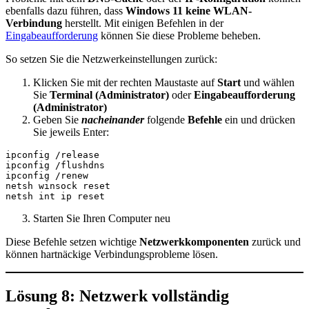
ebenfalls dazu führen, dass
Windows 11 keine WLAN-
Verbindung
herstellt. Mit einigen Befehlen in der
Eingabeaufforderung
können Sie diese Probleme beheben.
So setzen Sie die Netzwerkeinstellungen zurück:
Klicken Sie mit der rechten Maustaste auf
Start
und wählen
Sie
Terminal (Administrator)
oder
Eingabeaufforderung
(Administrator)
Geben Sie
nacheinander
folgende
Befehle
ein und drücken
Sie jeweils Enter:
ipconfig /release

ipconfig /flushdns

ipconfig /renew

netsh winsock reset

Starten Sie Ihren Computer neu
Diese Befehle setzen wichtige
Netzwerkkomponenten
zurück und
können hartnäckige Verbindungsprobleme lösen.
Lösung 8: Netzwerk vollständig