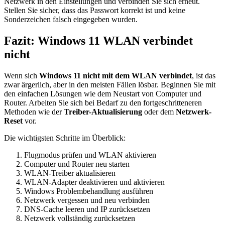
Netzwerk in den Einstellungen und verbinden Sie sich erneut.
Stellen Sie sicher, dass das Passwort korrekt ist und keine
Sonderzeichen falsch eingegeben wurden.
Fazit: Windows 11 WLAN verbindet
nicht
Wenn sich
Windows 11 nicht mit dem WLAN verbindet
, ist das
zwar ärgerlich, aber in den meisten Fällen lösbar. Beginnen Sie mit
den einfachen Lösungen wie dem Neustart von Computer und
Router. Arbeiten Sie sich bei Bedarf zu den fortgeschritteneren
Methoden wie der
Treiber-Aktualisierung
oder dem
Netzwerk-
Reset
vor.
Die wichtigsten Schritte im Überblick:
Flugmodus prüfen und WLAN aktivieren
Computer und Router neu starten
WLAN-Treiber aktualisieren
WLAN-Adapter deaktivieren und aktivieren
Windows Problembehandlung ausführen
Netzwerk vergessen und neu verbinden
DNS-Cache leeren und IP zurücksetzen
Netzwerk vollständig zurücksetzen