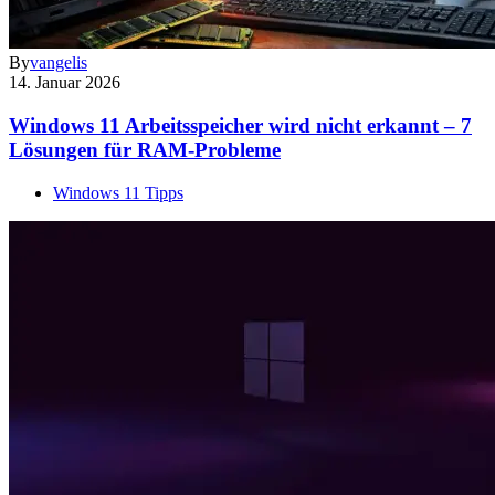
By
vangelis
14. Januar 2026
Windows 11 Arbeitsspeicher wird nicht erkannt – 7
Lösungen für RAM-Probleme
Windows 11 Tipps