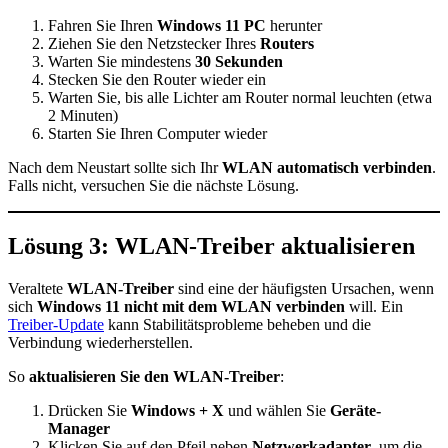
Fahren Sie Ihren
Windows 11 PC
herunter
Ziehen Sie den Netzstecker Ihres
Routers
Warten Sie mindestens
30 Sekunden
Stecken Sie den Router wieder ein
Warten Sie, bis alle Lichter am Router normal leuchten (etwa
2 Minuten)
Starten Sie Ihren Computer wieder
Nach dem Neustart sollte sich Ihr
WLAN automatisch verbinden
.
Falls nicht, versuchen Sie die nächste Lösung.
Lösung 3: WLAN-Treiber aktualisieren
Veraltete
WLAN-Treiber
sind eine der häufigsten Ursachen, wenn
sich
Windows 11 nicht mit dem WLAN verbinden
will. Ein
Treiber-Update
kann Stabilitätsprobleme beheben und die
Verbindung wiederherstellen.
So
aktualisieren Sie den WLAN-Treiber
:
Drücken Sie
Windows + X
und wählen Sie
Geräte-
Manager
Klicken Sie auf den Pfeil neben
Netzwerkadapter
, um die