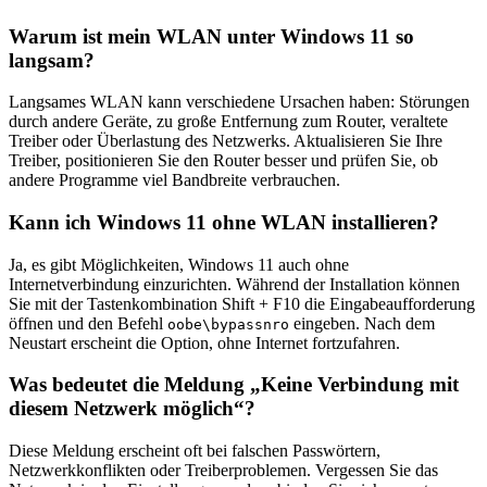
Warum ist mein WLAN unter Windows 11 so
langsam?
Langsames WLAN kann verschiedene Ursachen haben: Störungen
durch andere Geräte, zu große Entfernung zum Router, veraltete
Treiber oder Überlastung des Netzwerks. Aktualisieren Sie Ihre
Treiber, positionieren Sie den Router besser und prüfen Sie, ob
andere Programme viel Bandbreite verbrauchen.
Kann ich Windows 11 ohne WLAN installieren?
Ja, es gibt Möglichkeiten, Windows 11 auch ohne
Internetverbindung einzurichten. Während der Installation können
Sie mit der Tastenkombination Shift + F10 die Eingabeaufforderung
öffnen und den Befehl
eingeben. Nach dem
oobe\bypassnro
Neustart erscheint die Option, ohne Internet fortzufahren.
Was bedeutet die Meldung „Keine Verbindung mit
diesem Netzwerk möglich“?
Diese Meldung erscheint oft bei falschen Passwörtern,
Netzwerkkonflikten oder Treiberproblemen. Vergessen Sie das