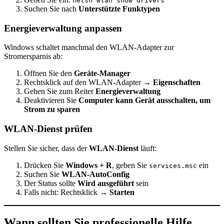
netsh wlan show drivers
Suchen Sie nach
Unterstützte Funktypen
Energieverwaltung anpassen
Windows schaltet manchmal den WLAN-Adapter zur
Stromersparnis ab:
Öffnen Sie den
Geräte-Manager
Rechtsklick auf den WLAN-Adapter →
Eigenschaften
Gehen Sie zum Reiter
Energieverwaltung
Deaktivieren Sie
Computer kann Gerät ausschalten, um
Strom zu sparen
WLAN-Dienst prüfen
Stellen Sie sicher, dass der
WLAN-Dienst
läuft:
Drücken Sie
Windows + R
, geben Sie
ein
services.msc
Suchen Sie
WLAN-AutoConfig
Der Status sollte
Wird ausgeführt
sein
Falls nicht: Rechtsklick →
Starten
Wann sollten Sie professionelle Hilfe