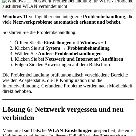
Windows 11
verfügt über eine integrierte
Problembehandlung
, die
viele
Netzwerkprobleme automatisch erkennt und behebt
.
So starten Sie die Problembehandlung:
Öffnen Sie die
Einstellungen
mit
Windows + I
Klicken Sie auf
System
→
Problembehandlung
Wählen Sie
Andere Problembehandlungen
Klicken Sie bei
Netzwerk und Internet
auf
Ausführen
Folgen Sie den Anweisungen auf dem Bildschirm
Die Problembehandlung prüft automatisch verschiedene Bereiche
wie den Adapterstatus, die IP-Konfiguration und die
Internetverbindung. Gefundene Probleme werden nach Möglichkeit
direkt behoben.
Lösung 6: Netzwerk vergessen und neu
verbinden
Manchmal sind falsche
WLAN-Einstellungen
gespeichert, die eine
Verbindung verhindern. In diesem Fall hilft es, das
Netzwerk zu