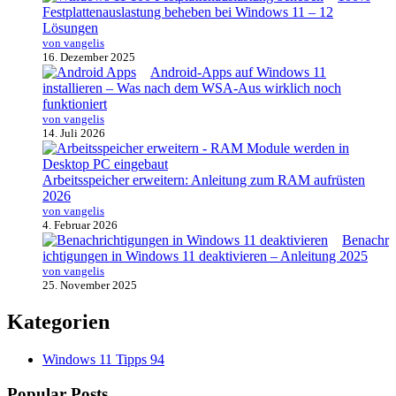
Festplattenauslastung beheben bei Windows 11 – 12
Lösungen
von vangelis
16. Dezember 2025
Android-Apps auf Windows 11
installieren – Was nach dem WSA-Aus wirklich noch
funktioniert
von vangelis
14. Juli 2026
Arbeitsspeicher erweitern: Anleitung zum RAM aufrüsten
2026
von vangelis
4. Februar 2026
Benachr
ichtigungen in Windows 11 deaktivieren – Anleitung 2025
von vangelis
25. November 2025
Kategorien
Windows 11 Tipps
94
Popular Posts