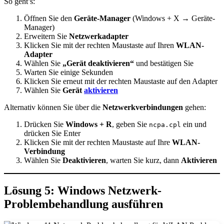
So geht’s:
Öffnen Sie den
Geräte-Manager
(Windows + X → Geräte-
Manager)
Erweitern Sie
Netzwerkadapter
Klicken Sie mit der rechten Maustaste auf Ihren
WLAN-
Adapter
Wählen Sie
„Gerät deaktivieren“
und bestätigen Sie
Warten Sie einige Sekunden
Klicken Sie erneut mit der rechten Maustaste auf den Adapter
Wählen Sie
Gerät
aktivieren
Alternativ können Sie über die
Netzwerkverbindungen
gehen:
Drücken Sie
Windows + R
, geben Sie
ein und
ncpa.cpl
drücken Sie Enter
Klicken Sie mit der rechten Maustaste auf Ihre
WLAN-
Verbindung
Wählen Sie
Deaktivieren
, warten Sie kurz, dann
Aktivieren
Lösung 5: Windows Netzwerk-
Problembehandlung ausführen