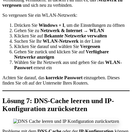
vergessen
und sich neu zu verbinden.
So vergessen Sie ein WLAN-Netzwerk:
Drücken Sie
Windows + I
, um die Einstellungen zu öffnen
Gehen Sie zu
Netzwerk & Internet
→
WLAN
Klicken Sie auf
Bekannte Netzwerke verwalten
Suchen Sie Ihr
WLAN-Netzwerk
in der Liste
Klicken Sie darauf und wählen Sie
Vergessen
Gehen Sie zurück und klicken Sie auf
Verfügbare
Netzwerke anzeigen
Wählen Sie Ihr Netzwerk aus und geben Sie das
WLAN-
Passwort
erneut ein
Achten Sie darauf, das
korrekte Passwort
einzugeben. Dieses
finden Sie oft auf der Unterseite Ihres Routers.
Lösung 7: DNS-Cache leeren und IP-
Konfiguration zurücksetzen
Probleme mit dem
DNS-Cache
oder der
IP-Konfiguration
können