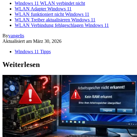
Windows 11 WLAN verbindet nicht
WLAN Adapter Windows 11
WLAN funktioniert nicht Windows 11
WLAN Treiber aktualisieren Windows 11
WLAN Verbindung fehlgeschlagen Windows 11
By
vangelis
Aktualisiert am
März 30, 2026
Windows 11 Tipps
Weiterlesen