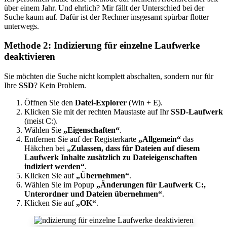
über einem Jahr. Und ehrlich? Mir fällt der Unterschied bei der
Suche kaum auf. Dafür ist der Rechner insgesamt spürbar flotter
unterwegs.
Methode 2: Indizierung für einzelne Laufwerke
deaktivieren
Sie möchten die Suche nicht komplett abschalten, sondern nur für
Ihre
SSD
? Kein Problem.
Öffnen Sie den
Datei-Explorer
(Win + E).
Klicken Sie mit der rechten Maustaste auf Ihr
SSD-Laufwerk
(meist C:).
Wählen Sie
„Eigenschaften“
.
Entfernen Sie auf der Registerkarte
„Allgemein“
das
Häkchen bei
„Zulassen, dass für Dateien auf diesem
Laufwerk Inhalte zusätzlich zu Dateieigenschaften
indiziert werden“
.
Klicken Sie auf
„Übernehmen“
.
Wählen Sie im Popup
„Änderungen für Laufwerk C:,
Unterordner und Dateien übernehmen“
.
Klicken Sie auf
„OK“
.