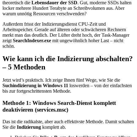
theoretisch die
Lebensdauer der SSD
. Gut, moderne SSDs halten
locker mehrere Hundert Terabyte an Schreibvolumen aus. Aber
warum unnötig Ressourcen verschwenden?
Außerdem frisst der Indizierungsdienst CPU-Zeit und
Arbeitsspeicher. Gerade auf älteren oder schwächeren Rechnern
merkt man das deutlich. Der Lüfter dreht hoch, der Task-Manager
zeigt
SearchIndexer.exe
mit ungewöhnlich hoher Last – nicht
schön.
Wie kann ich die Indizierung abschalten?
– 5 Methoden
Jetzt wird’s praktisch. Ich zeige Ihnen fünf Wege, wie Sie die
Suchindizierung in Windows 11
loswerden – von der einfachsten
bis zur fortgeschrittensten Methode.
Methode 1: Windows Search-Dienst komplett
deaktivieren (services.msc)
Das ist die radikalste, aber auch effektivste Methode. Damit schalten
Sie die
Indizierung
komplett ab.