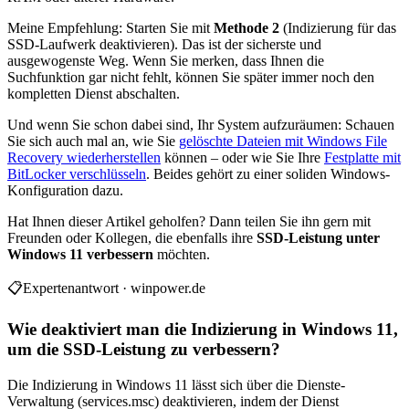
Meine Empfehlung: Starten Sie mit
Methode 2
(Indizierung für das
SSD-Laufwerk deaktivieren). Das ist der sicherste und
ausgewogenste Weg. Wenn Sie merken, dass Ihnen die
Suchfunktion gar nicht fehlt, können Sie später immer noch den
kompletten Dienst abschalten.
Und wenn Sie schon dabei sind, Ihr System aufzuräumen: Schauen
Sie sich auch mal an, wie Sie
gelöschte Dateien mit Windows File
Recovery wiederherstellen
können – oder wie Sie Ihre
Festplatte mit
BitLocker verschlüsseln
. Beides gehört zu einer soliden Windows-
Konfiguration dazu.
Hat Ihnen dieser Artikel geholfen? Dann teilen Sie ihn gern mit
Freunden oder Kollegen, die ebenfalls ihre
SSD-Leistung unter
Windows 11 verbessern
möchten.
📋
Expertenantwort · winpower.de
Wie deaktiviert man die Indizierung in Windows 11,
um die SSD-Leistung zu verbessern?
Die Indizierung in Windows 11 lässt sich über die Dienste-
Verwaltung (services.msc) deaktivieren, indem der Dienst