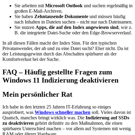
Sie arbeiten mit
Microsoft Outlook
und suchen regelmäßig in
großen E-Mail-Archiven.
Sie haben
Zehntausende Dokumente
und müssen häufig
nach Inhalten in Dateien suchen – nicht nur nach Dateinamen.
Sie nutzen
Apps, die auf den Index angewiesen sind
, wie z.
B. die integrierte Datei-Suche oder den Edge-Browserverlauf.
In all diesen Fällen macht der Index Sinn. Für den typischen
Privatanwender, der ab und zu eine Datei sucht? Eher nicht. Da ist
der Leistungsgewinn durch das Abschalten spürbarer als der
Komfortverlust bei der Suche.
FAQ – Häufig gestellte Fragen zum
Windows 11 Indizierung deaktivieren
Mein persönlicher Rat
Ich habe in den letzten 25 Jahren IT-Erfahrung so einiges
ausprobiert, was
Windows schneller machen
soll. Vieles davon ist
Quatsch, manches bringt wirklich was. Die
Indizierung auf SSDs
zu deaktivieren
gehört definitiv zu den Maßnahmen, die einen
spürbaren Unterschied machen – vor allem auf Systemen mit wenig
RAM oder älterer Hardware.