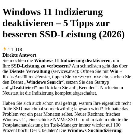
Windows 11 Indizierung
deaktivieren – 5 Tipps zur
besseren SSD-Leistung (2026)
TL;DR
Direkte Antwort
Sie möchten die
Windows 11 Indizierung deaktivieren
, um
Ihre
SSD-Leistung zu verbessern
? Am schnellsten geht das über
die
Dienste-Verwaltung
(services.msc): Öffnen Sie mit
Win +
R
das Ausführen-Fenster, tippen Sie
ein, suchen Sie
services.msc
den Dienst
„Windows Search“
, setzen Sie den Starttyp
auf
„Deaktiviert“
und klicken Sie auf „Beenden“. Nach einem
Neustart ist die Indizierung komplett abgeschaltet.
Haben Sie sich auch schon mal gefragt, warum Ihre eigentlich recht
flotte SSD manchmal so merkwürdig langsam wirkt? Ich hatte das
Problem vor ein paar Monaten selbst. Neuer Rechner, frisches
Windows 11, eine schicke NVMe-SSD – und trotzdem ratterte die
Festplattenauslastung im Task-Manager immer wieder auf 100
Prozent hoch. Der Übeltäter? Die
Windows-Suchindizierung
.