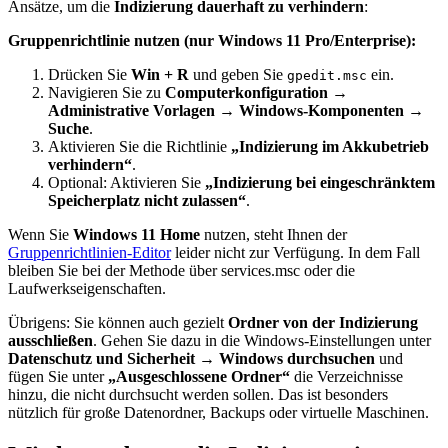
Ansätze, um die
Indizierung dauerhaft zu verhindern
:
Gruppenrichtlinie nutzen (nur Windows 11 Pro/Enterprise):
Drücken Sie
Win + R
und geben Sie
ein.
gpedit.msc
Navigieren Sie zu
Computerkonfiguration →
Administrative Vorlagen → Windows-Komponenten →
Suche
.
Aktivieren Sie die Richtlinie
„Indizierung im Akkubetrieb
verhindern“
.
Optional: Aktivieren Sie
„Indizierung bei eingeschränktem
Speicherplatz nicht zulassen“
.
Wenn Sie
Windows 11 Home
nutzen, steht Ihnen der
Gruppenrichtlinien-Editor
leider nicht zur Verfügung. In dem Fall
bleiben Sie bei der Methode über services.msc oder die
Laufwerkseigenschaften.
Übrigens: Sie können auch gezielt
Ordner von der Indizierung
ausschließen
. Gehen Sie dazu in die Windows-Einstellungen unter
Datenschutz und Sicherheit → Windows durchsuchen
und
fügen Sie unter
„Ausgeschlossene Ordner“
die Verzeichnisse
hinzu, die nicht durchsucht werden sollen. Das ist besonders
nützlich für große Datenordner, Backups oder virtuelle Maschinen.