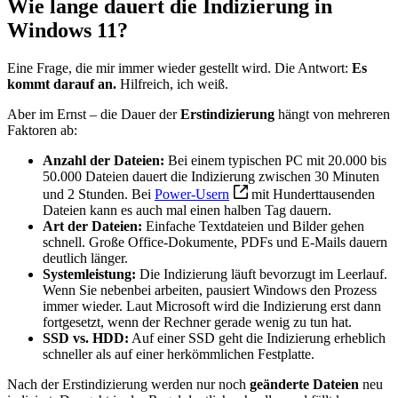
Wie lange dauert die Indizierung in
Windows 11?
Eine Frage, die mir immer wieder gestellt wird. Die Antwort:
Es
kommt darauf an.
Hilfreich, ich weiß.
Aber im Ernst – die Dauer der
Erstindizierung
hängt von mehreren
Faktoren ab:
Anzahl der Dateien:
Bei einem typischen PC mit 20.000 bis
50.000 Dateien dauert die Indizierung zwischen 30 Minuten
und 2 Stunden. Bei
Power-Usern
mit Hunderttausenden
Dateien kann es auch mal einen halben Tag dauern.
Art der Dateien:
Einfache Textdateien und Bilder gehen
schnell. Große Office-Dokumente, PDFs und E-Mails dauern
deutlich länger.
Systemleistung:
Die Indizierung läuft bevorzugt im Leerlauf.
Wenn Sie nebenbei arbeiten, pausiert Windows den Prozess
immer wieder. Laut Microsoft wird die Indizierung erst dann
fortgesetzt, wenn der Rechner gerade wenig zu tun hat.
SSD vs. HDD:
Auf einer SSD geht die Indizierung erheblich
schneller als auf einer herkömmlichen Festplatte.
Nach der Erstindizierung werden nur noch
geänderte Dateien
neu