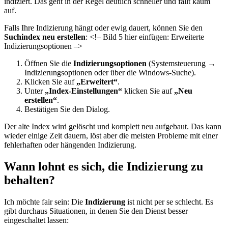
indiziert. Das geht in der Regel deutlich schneller und fällt kaum
auf.
Falls Ihre Indizierung hängt oder ewig dauert, können Sie den
Suchindex neu erstellen
: <!– Bild 5 hier einfügen: Erweiterte
Indizierungsoptionen –>
Öffnen Sie die
Indizierungsoptionen
(Systemsteuerung →
Indizierungsoptionen oder über die Windows-Suche).
Klicken Sie auf
„Erweitert“
.
Unter
„Index-Einstellungen“
klicken Sie auf
„Neu
erstellen“
.
Bestätigen Sie den Dialog.
Der alte Index wird gelöscht und komplett neu aufgebaut. Das kann
wieder einige Zeit dauern, löst aber die meisten Probleme mit einer
fehlerhaften oder hängenden Indizierung.
Wann lohnt es sich, die Indizierung zu
behalten?
Ich möchte fair sein: Die
Indizierung
ist nicht per se schlecht. Es
gibt durchaus Situationen, in denen Sie den Dienst besser
eingeschaltet lassen: