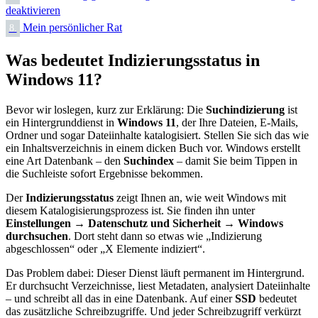
deaktivieren
Mein persönlicher Rat
8.
Was bedeutet Indizierungsstatus in
Windows 11?
Bevor wir loslegen, kurz zur Erklärung: Die
Suchindizierung
ist
ein Hintergrunddienst in
Windows 11
, der Ihre Dateien, E-Mails,
Ordner und sogar Dateiinhalte katalogisiert. Stellen Sie sich das wie
ein Inhaltsverzeichnis in einem dicken Buch vor. Windows erstellt
eine Art Datenbank – den
Suchindex
– damit Sie beim Tippen in
die Suchleiste sofort Ergebnisse bekommen.
Der
Indizierungsstatus
zeigt Ihnen an, wie weit Windows mit
diesem Katalogisierungsprozess ist. Sie finden ihn unter
Einstellungen → Datenschutz und Sicherheit → Windows
durchsuchen
. Dort steht dann so etwas wie „Indizierung
abgeschlossen“ oder „X Elemente indiziert“.
Das Problem dabei: Dieser Dienst läuft permanent im Hintergrund.
Er durchsucht Verzeichnisse, liest Metadaten, analysiert Dateiinhalte
– und schreibt all das in eine Datenbank. Auf einer
SSD
bedeutet
das zusätzliche Schreibzugriffe. Und jeder Schreibzugriff verkürzt