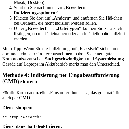
Musik, Desktop).
Scrollen Sie nach unten zu
„Erweiterte
Indizierungsoptionen“
.
Klicken Sie dort auf
„Ändern“
und entfernen Sie Häkchen
bei Ordnern, die nicht indiziert werden sollen.
Unter
„Erweitert“ → „Dateitypen“
können Sie zusätzlich
festlegen, ob nur Dateinamen oder auch Dateiinhalte indiziert
werden.
Mein Tipp: Wenn Sie die Indizierung auf „Klassisch“ stellen und
dort noch ein paar Ordner rausnehmen, haben Sie einen guten
Kompromiss zwischen
Suchgeschwindigkeit
und
Systemleistung
.
Gerade auf Laptops im Akkubetrieb merkt man den Unterschied.
Methode 4: Indizierung per Eingabeaufforderung
(CMD) steuern
Für die Kommandozeilen-Fans unter Ihnen – ja, das geht natürlich
auch per
CMD
.
Dienst stoppen:
sc stop "wsearch"
Dienst dauerhaft deaktivieren: