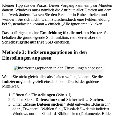
Kleiner Tipp aus der Praxis: Dieser Vorgang kann ein paar Minuten
dauern. Windows muss nämlich die Attribute aller Dateien auf dem
Laufwerk ändern. Lassen Sie den Rechner in Ruhe arbeiten und
wundern Sie sich nicht, wenn zwischendurch eine Fehlermeldung
bei Systemdateien kommt – einfach „Alle ignorieren“ klicken.
Das ist übrigens meine
Empfehlung für die meisten Nutzer
. Sie
behalten die grundlegende Suchfunktion, reduzieren aber die
Schreibzugriffe auf Ihre SSD
erheblich.
Methode 3: Indizierungsoptionen in den
Einstellungen anpassen
Wenn Sie nicht gleich alles abschalten wollen, können Sie die
Indizierung
auch gezielt einschränken. Das ist der goldene
Mittelweg.
Öffnen Sie
Einstellungen
(Win + I).
Gehen Sie zu
Datenschutz und Sicherheit → Suchen
.
Unter
„Meine Dateien suchen“
steht entweder „Klassisch“
oder „Erweitert“. Wählen Sie
„Klassisch“
– damit indiziert
Windows nur die Standard-Bibliotheken (Dokumente, Bilder,