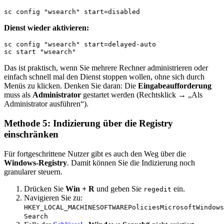
sc config "wsearch" start=disabled
Dienst wieder aktivieren:
sc config "wsearch" start=delayed-auto

sc start "wsearch"
Das ist praktisch, wenn Sie mehrere Rechner administrieren oder
einfach schnell mal den Dienst stoppen wollen, ohne sich durch
Menüs zu klicken. Denken Sie daran: Die
Eingabeaufforderung
muss als
Administrator
gestartet werden (Rechtsklick → „Als
Administrator ausführen“).
Methode 5: Indizierung über die Registry
einschränken
Für fortgeschrittene Nutzer gibt es auch den Weg über die
Windows-Registry
. Damit können Sie die Indizierung noch
granularer steuern.
Drücken Sie
Win + R
und geben Sie
ein.
regedit
Navigieren Sie zu:
HKEY_LOCAL_MACHINESOFTWAREPoliciesMicrosoftWindows
Search